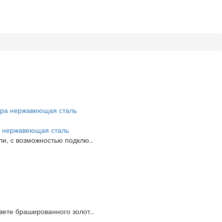
ра нержавеющая сталь
ли, с возможностью подклю..
вете брашированного золот..