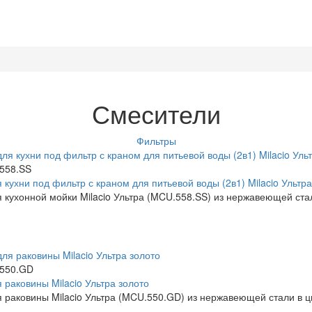
Смесители
Фильтры
558.SS
 кухни под фильтр с краном для питьевой воды (2в1) Milacio Ульт
 кухонной мойки Milacio Ультра (MCU.558.SS) из нержавеющей ста
550.GD
 раковины Milacio Ультра золото
 раковины Milacio Ультра (MCU.550.GD) из нержавеющей стали в ц