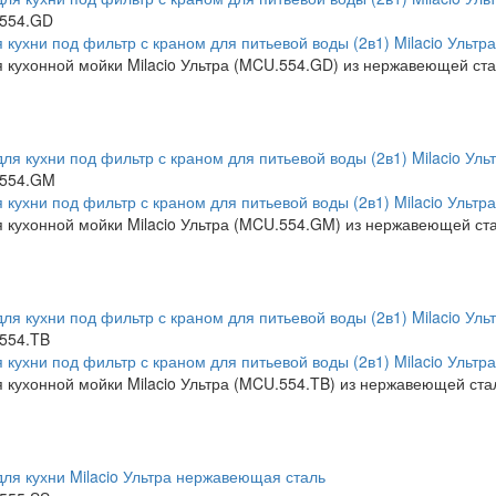
554.GD
 кухни под фильтр с краном для питьевой воды (2в1) Milacio Ультра
 кухонной мойки Milacio Ультра (MCU.554.GD) из нержавеющей ста
554.GM
 кухни под фильтр с краном для питьевой воды (2в1) Milacio Ультр
 кухонной мойки Milacio Ультра (MCU.554.GM) из нержавеющей ста
554.TB
 кухни под фильтр с краном для питьевой воды (2в1) Milacio Ультр
 кухонной мойки Milacio Ультра (MCU.554.TB) из нержавеющей ста