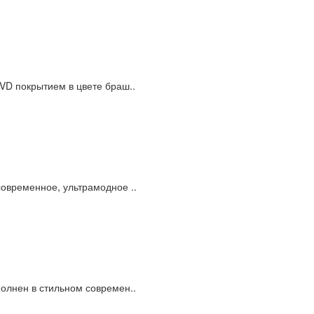
VD покрытием в цвете браш..
овременное, ультрамодное ..
олнен в стильном современ..