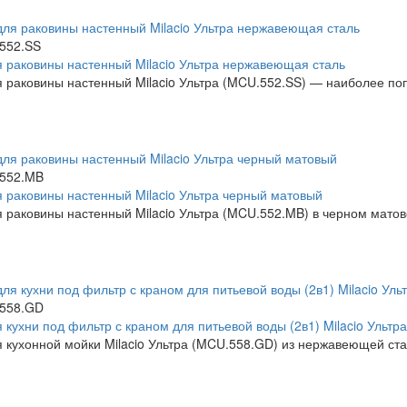
552.SS
 раковины настенный Milacio Ультра нержавеющая сталь
 раковины настенный Milacio Ультра (MCU.552.SS) — наиболее попу
552.MB
 раковины настенный Milacio Ультра черный матовый
 раковины настенный Milacio Ультра (MCU.552.MB) в черном матов
558.GD
 кухни под фильтр с краном для питьевой воды (2в1) Milacio Ультра
 кухонной мойки Milacio Ультра (MCU.558.GD) из нержавеющей ста