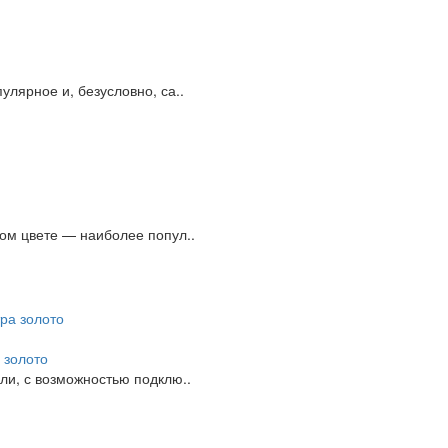
лярное и, безусловно, са..
ом цвете — наиболее попул..
 золото
ли, с возможностью подклю..