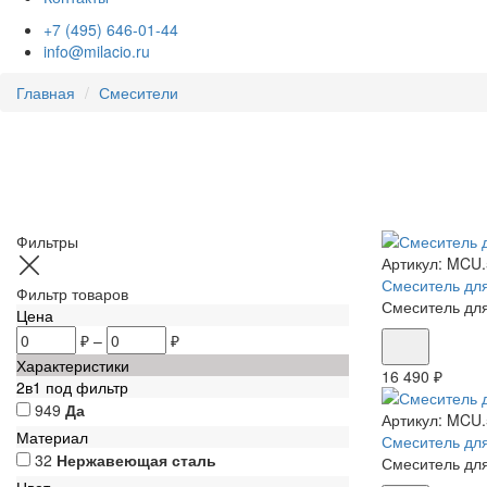
+7 (495) 646-01-44
info@milacio.ru
Главная
Смесители
Фильтры
Артикул:
MCU.
Смеситель для
Фильтр товаров
Смеситель для
Цена
₽
–
₽
Характеристики
16 490 ₽
2в1 под фильтр
949
Да
Артикул:
MCU.
Материал
Смеситель для
32
Нержавеющая сталь
Смеситель для