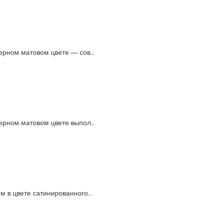
ерном матовом цвете — сов..
ерном матовом цвете выпол..
м в цвете сатинированного..