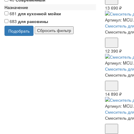
Назначение
13 690 ₽
681
для кухонной мойки
Артикул:
MCU.
683
для раковины
Смеситель для
Смеситель для
12 390 ₽
Артикул:
MCU.
Смеситель для
Смеситель для
14 890 ₽
Артикул:
MCU.
Смеситель для
Смеситель для