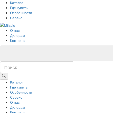
Каталог
Где купить
Особенности
Сервис
О нас
Дилерам
Контакты
Каталог
Где купить
Особенности
Сервис
О нас
Дилерам
Контакты