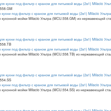
558.GM
 кухни под фильтр с краном для питьевой воды (2в1) Milacio Ультр
 кухонной мойки Milacio Ультра (MCU.558.GM) из нержавеющей ста
558.TB
 кухни под фильтр с краном для питьевой воды (2в1) Milacio Ульт
 кухонной мойки Milacio Ультра (MCU.558.TB) из нержавеющей ста
554.SS
 кухни под фильтр с краном для питьевой воды (2в1) Milacio Ульт
 кухонной мойки Milacio Ультра (MCU.554.SS) из нержавеющей ста