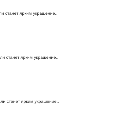
ли станет ярким украшение..
ли станет ярким украшение..
ли станет ярким украшение..