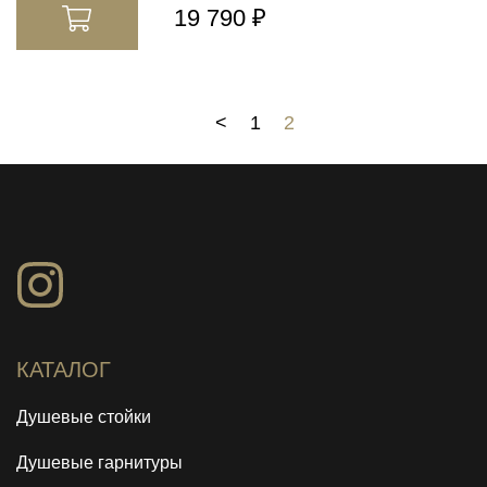
19 790 ₽
<
1
2
КАТАЛОГ
Душевые стойки
Душевые гарнитуры