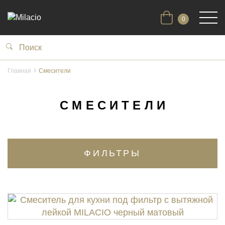
0
Главная
Смесители
СМЕСИТЕЛИ
ФИЛЬТРЫ