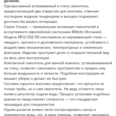
дизайне.
Однорычажный встраиваемый в стену смеситель,
предполагающий два отверстия для монтажа, отвечает
последним модным тенденциям и выгодно подчеркнет
достоинства вашего интерьера.
Серия Ультра — премиальная коллекция смесителей в
ассортименте европейской сантехники Milacio (Испания).
Модель MCU.552.SS изготовлена из нержавеющей стали —
твердого, прочного и долговечного материала, устойчивого к
воздействию механических, температурных и химических
факторов. Изделие прослужит долго и сохранит внешний вид
на весь срок эксплуатации.
Компактный смеситель для ванной комнаты, устанавливаемый
на стену, позволит сэкономить пространство и придать ему
больше воздушности и легкости. Подобная конструкция не
мешает уборке и делает ее быстрее.
Система скрытого монтажа предполагает, что прячутся не
только трубы, но и сам смеситель. На виду остаются лишь
излив и регулятор подачи воды. Процесс установки подобных
кранов не представляет сложности — это стандартная
процедура для специалистов.
Одним рычагом можно легко контролировать напор и
температуру воды, что, в свою очередь, позволяет экономить