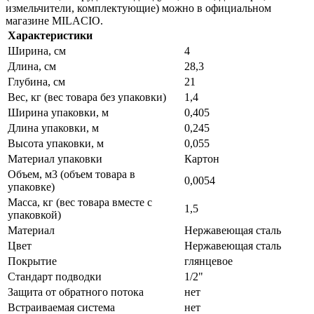
измельчители, комплектующие) можно в официальном
магазине MILACIO.
Характеристики
Ширина, см
4
Длина, см
28,3
Глубина, см
21
Вес, кг (вес товара без упаковки)
1,4
Ширина упаковки, м
0,405
Длина упаковки, м
0,245
Высота упаковки, м
0,055
Материал упаковки
Картон
Объем, м3 (объем товара в
0,0054
упаковке)
Масса, кг (вес товара вместе с
1,5
упаковкой)
Материал
Нержавеющая сталь
Цвет
Нержавеющая сталь
Покрытие
глянцевое
Стандарт подводки
1/2"
Защита от обратного потока
нет
Встраиваемая система
нет