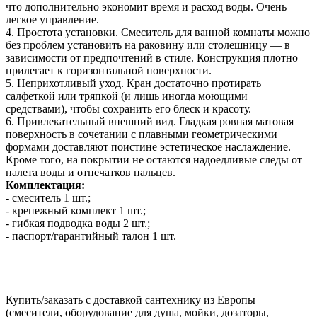
что дополнительно экономит время и расход воды. Очень
легкое управление.
4. Простота установки. Смеситель для ванной комнаты можно
без проблем установить на раковину или столешницу — в
зависимости от предпочтений в стиле. Конструкция плотно
прилегает к горизонтальной поверхности.
5. Неприхотливый уход. Кран достаточно протирать
салфеткой или тряпкой (и лишь иногда моющими
средствами), чтобы сохранить его блеск и красоту.
6. Привлекательный внешний вид. Гладкая ровная матовая
поверхность в сочетании с плавными геометрическими
формами доставляют поистине эстетическое наслаждение.
Кроме того, на покрытии не остаются надоедливые следы от
налета воды и отпечатков пальцев.
Комплектация:
- смеситель 1 шт.;
- крепежный комплект 1 шт.;
- гибкая подводка воды 2 шт.;
- паспорт/гарантийный талон 1 шт.
Купить/заказать с доставкой сантехнику из Европы
(смесители, оборудование для душа, мойки, дозаторы,