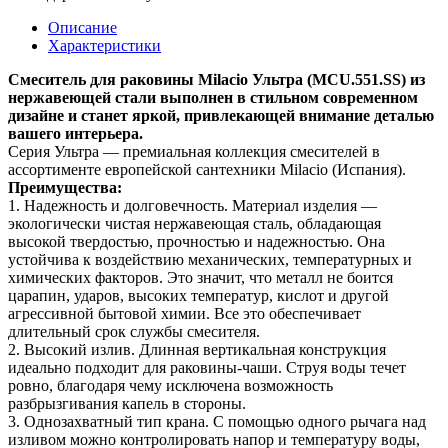
Описание
Характеристики
Смеситель для раковины Milacio Ультра (MCU.551.SS) из
нержавеющей стали выполнен в стильном современном
дизайне и станет яркой, привлекающей внимание деталью
вашего интерьера.
Серия Ультра — премиальная коллекция смесителей в
ассортименте европейской сантехники Milacio (Испания).
Преимущества:
1. Надежность и долговечность. Материал изделия —
экологически чистая нержавеющая сталь, обладающая
высокой твердостью, прочностью и надежностью. Она
устойчива к воздействию механических, температурных и
химических факторов. Это значит, что металл не боится
царапин, ударов, высоких температур, кислот и другой
агрессивной бытовой химии. Все это обеспечивает
длительный срок службы смесителя.
2. Высокий излив. Длинная вертикальная конструкция
идеально подходит для раковины-чаши. Струя воды течет
ровно, благодаря чему исключена возможность
разбрызгивания капель в стороны.
3. Однозахватный тип крана. С помощью одного рычага над
изливом можно контролировать напор и температуру воды,