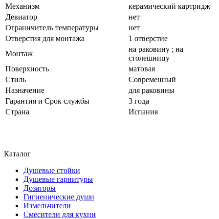
Механизм
керамический картридж
Девиатор
нет
Ограничитель температуры
нет
Отверстия для монтажа
1 отверстие
на раковину ; на
Монтаж
столешницу
Поверхность
матовая
Стиль
Современный
Назначение
для раковины
Гарантия и Срок службы
3 года
Страна
Испания
Каталог
Душевые стойки
Душевые гарнитуры
Дозаторы
Гигиенические души
Измельчители
Смесители для кухни