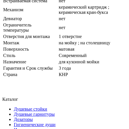
Встраиваемая система
нет
керамический картридж ;
Механизм
керамическая кран-букса
Девиатор
нет
Ограничитель
нет
температуры
Отверстия для монтажа
1 отверстие
Монтаж
на мойку ; на столешницу
Поверхность
матовая
Стиль
Современный
Назначение
для кухонной мойки
Гарантия и Срок службы
3 года
Страна
КНР
Каталог
Душевые стойки
Душевые гарнитуры
Дозаторы
Гигиенические души