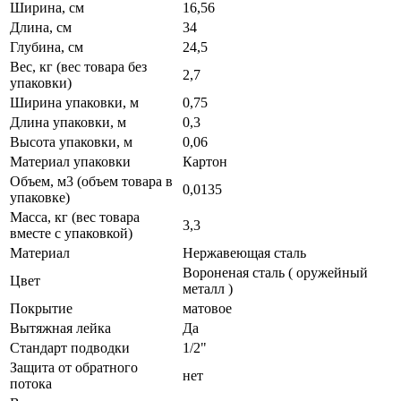
Ширина, см
16,56
Длина, см
34
Глубина, см
24,5
Вес, кг (вес товара без
2,7
упаковки)
Ширина упаковки, м
0,75
Длина упаковки, м
0,3
Высота упаковки, м
0,06
Материал упаковки
Картон
Объем, м3 (объем товара в
0,0135
упаковке)
Масса, кг (вес товара
3,3
вместе с упаковкой)
Материал
Нержавеющая сталь
Вороненая сталь ( оружейный
Цвет
металл )
Покрытие
матовое
Вытяжная лейка
Да
Стандарт подводки
1/2"
Защита от обратного
нет
потока