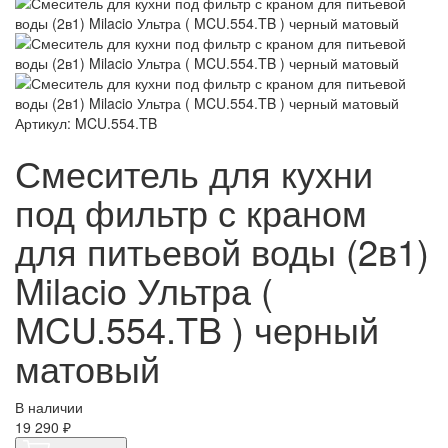
Артикул: MCU.554.TB
Смеситель для кухни
под фильтр с краном
для питьевой воды (2в1)
Milacio Ультра (
MCU.554.TB ) черный
матовый
В наличии
19 290 ₽