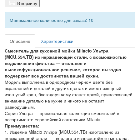
В корзину
Минимальное количество для заказа: 10
Описание
Характеристики
Смеситель для кухонной мойки Milacio Ультра
(MCU.554.TB) из нержавеющей стали, с возможностью
подключения фильтра — стильное и
высокофункциональное решение, которое выгодно
подчеркнет все достоинства вашей кухни.
Модель выполнена в однородном чёрном цвете без
вкраплений и деталей в других цветах и имеет изящный
изогнутый кран, благодаря чему станет яркой, привлекающей
внимание деталью на кухне и никого не оставит
равнодушным.
Серия Ультра — премиальная коллекция смесителей в
ассортименте европейской сантехники Milacio.
Преимущества:
1. Изделие Milacio Ультра (MCU.554.TB) изготовлено из
нержавеющей стали — твердого и износостойкого металла,