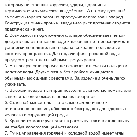
которому не страшны коррозия, удары, царапины,
термическое и химическое воздействия. А потому кухонный
смеситель гарантированно прослужит долгие годы вперед.
Конструкция очень прочна, ввиду чего риск протечек сводится
практически на нет.
2. Возможность подключения фильтра обеспечивает легкий
доступ к чистой питьевой воде и избавляет от необходимости
установки дополнительного крана, сохраняя цельность и
эстетику пространства. Для подачи фильтрованной воды
предусмотрен отдельный рычаг регулировки.
3. На поверхности корпуса не остаются отпечатки пальцев и
налет от воды. Другие пятна без проблем очищаются
обычными моющими средствами. За изделием очень легко
ухаживать.
4. Высокий поворотный кран позволит с легкостью помыть или
заполнить водой емкость больших габаритов.
5. Стальной смеситель — это самое экологичное и
гигиеничное решение, абсолютно безвредное для здоровья
человека и окружающей среды.
6. Кран легко монтируется как в раковину, так и в столешницу,
не требуя дорогостоящей установки.
7. Ручка управления горячей и холодной водой имеет углы