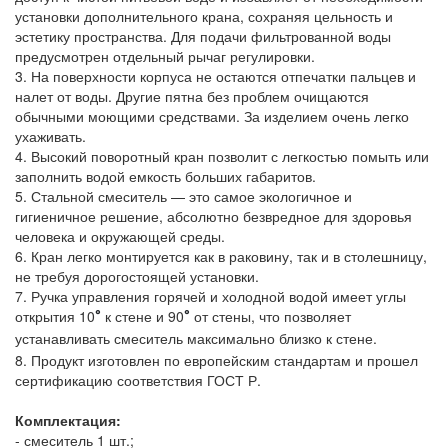
установки дополнительного крана, сохраняя цельность и
эстетику пространства. Для подачи фильтрованной воды
предусмотрен отдельный рычаг регулировки.
3. На поверхности корпуса не остаются отпечатки пальцев и
налет от воды. Другие пятна без проблем очищаются
обычными моющими средствами. За изделием очень легко
ухаживать.
4. Высокий поворотный кран позволит с легкостью помыть или
заполнить водой емкость больших габаритов.
5. Стальной смеситель — это самое экологичное и
гигиеничное решение, абсолютно безвредное для здоровья
человека и окружающей среды.
6. Кран легко монтируется как в раковину, так и в столешницу,
не требуя дорогостоящей установки.
7. Ручка управления горячей и холодной водой имеет углы
открытия 10
к стене и 90
от стены, что позволяет
°
°
устанавливать смеситель максимально близко к стене.
8. Продукт изготовлен по европейским стандартам и прошел
сертификацию соответствия ГОСТ Р.
Комплектация:
- смеситель 1 шт.;