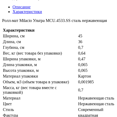
Описание
Характеристики
Ролл-мат Milacio Ультра MCU.4533.SS сталь нержавеющая
Характеристики
Ширина, см
45
Длина, см
36
Глубина, см
0,7
Вес, кг (вес товара без упаковки)
0,64
Ширина упаковки, м
0,47
Длина упаковки, м
0,065
Высота упаковки, м
0,065
Материал упаковки
Картон
Объем, м3 (объем товара в упаковке)
0,001985
Масса, кг (вес товара вместе с
0,7
упаковкой)
Материал
Нержавеющая сталь
Цвет
Нержавеющая сталь
Стиль
Современный
Фактура
квадратная