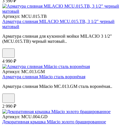
3 590 ₽
Артикул:
MCU.015.TB
Арматура сливная MILACIO MCU.015.TB, 3 1/2" черный
матовый
Арматура сливная для кухонной мойки MILACIO 3 1/2"
(MCU.015.TB) черный матовый..
4 990 ₽
Артикул:
MC.013.GM
Арматура сливная Milacio сталь воронёная
Арматура сливная Milacio MC.013.GM сталь воронёная..
2 990 ₽
Артикул:
MCU.004.GD
Декоративная крышка Milacio золото брашированное