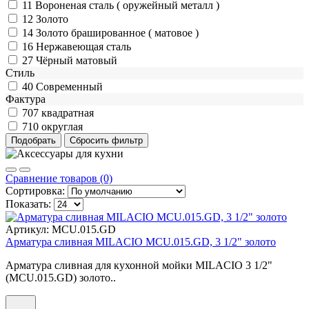
11
Вороненая сталь ( оружейный металл )
12
Золото
14
Золото брашированное ( матовое )
16
Нержавеющая сталь
27
Чёрный матовый
Стиль
40
Современный
Фактура
707
квадратная
710
округлая
Сравнение товаров (0)
Сортировка:
Показать:
Артикул:
MCU.015.GD
Арматура сливная MILACIO MCU.015.GD, 3 1/2" золото
Арматура сливная для кухонной мойки MILACIO 3 1/2"
(MCU.015.GD) золото..