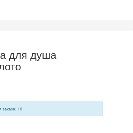
а для душа
лото
 заказа: 10