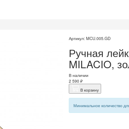
Артикул: MCU.005.GD
Ручная лейк
MILACIO, зо
В наличии
2 590 ₽
В корзину
Минимальное количество для