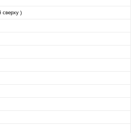
 сверху )