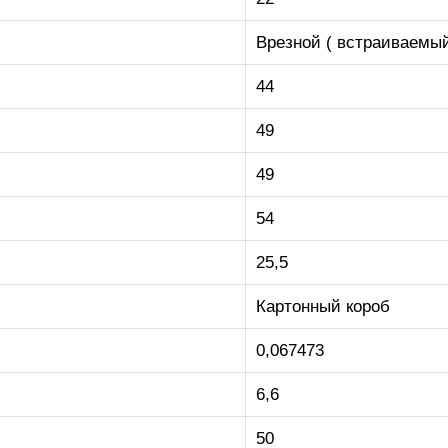
Врезной ( встраиваемый
44
49
49
54
25,5
Картонный короб
0,067473
6,6
50