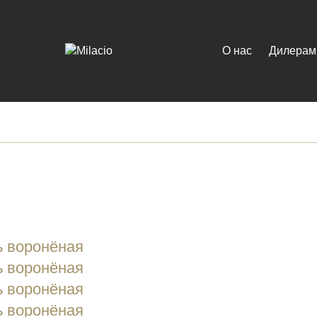
О нас
Дилерам