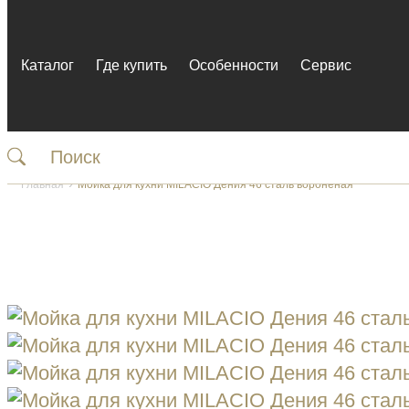
Каталог
Где купить
Особенности
Сервис
Главная
Мойка для кухни MILACIO Дения 46 сталь воронёная