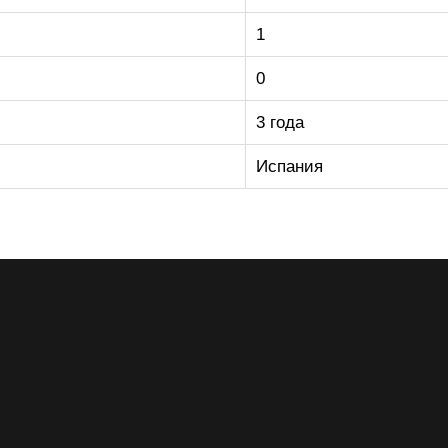
1
0
3 года
Испания