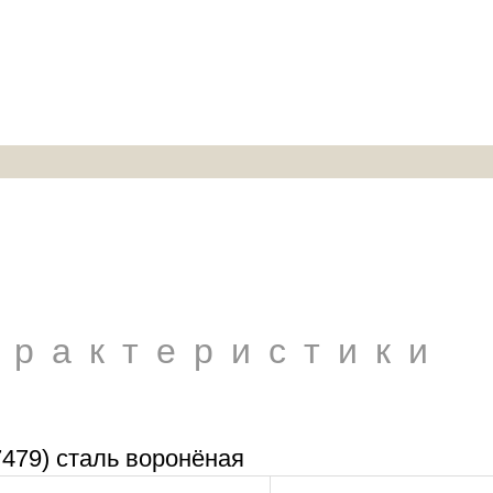
арактеристики
479) сталь воронёная