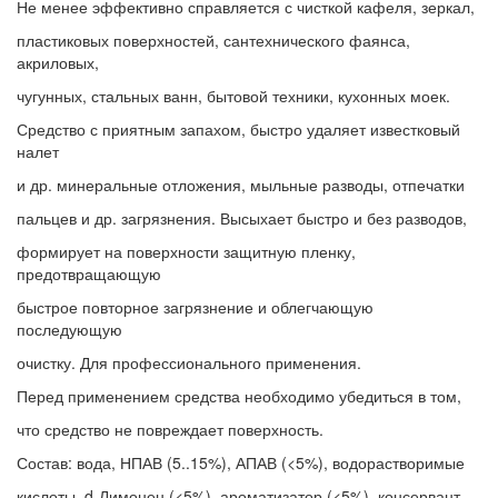
Не менее эффективно справляется с чисткой кафеля, зеркал,
пластиковых поверхностей, сантехнического фаянса,
акриловых,
чугунных, стальных ванн, бытовой техники, кухонных моек.
Средство с приятным запахом, быстро удаляет известковый
налет
и др. минеральные отложения, мыльные разводы, отпечатки
пальцев и др. загрязнения. Высыхает быстро и без разводов,
формирует на поверхности защитную пленку,
предотвращающую
быстрое повторное загрязнение и облегчающую
последующую
очистку. Для профессионального применения.
Перед применением средства необходимо убедиться в том,
что средство не повреждает поверхность.
Состав: вода, НПАВ (5..15%), АПАВ (<5%), водорастворимые
кислоты, d-Лимонен (<5%), ароматизатор (<5%), консервант