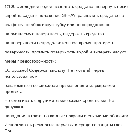
1:100 с холодной водой; взболтать средство; повернуть носик
спрей-насадки в положение SPRAY; распылить средство на
салфетку, неабразивную губку или непосредственно
на очищаемую поверхность; выдержать средство
на поверхности непродолжительное время; протереть
поверхность; промыть поверхность водой и вытереть насухо.
Меры предосторожности:
Осторожно! Содержит кислоту! Не глотать! Перед
использованием
ознакомиться со способом применения и маркировкой
продукта.
Не смешивать с другими химическими средствами. Не
допускать
попадания в глаза, на кожные покровы и слизистые оболочки.
Использовать резиновые перчатки и средства защиты глаз.
При