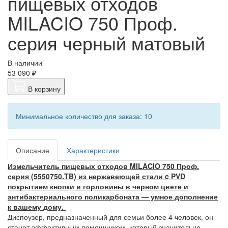
пищевых отходов
MILACIO 750 Проф.
серия черный матовый
В наличии
53 090 ₽
В корзину
Минимальное количество для заказа: 10
Описание
Характеристики
Измельчитель пищевых отходов MILACIO 750 Проф.
серия (5550750.TB) из нержавеющей стали c PVD
покрытием кнопки и горловины в черном цвете и
антибактериального поликарбоната
— умное дополнение
к вашему дому.
Диспоузер, предназначенный для семьи более 4 человек, он
станет эффективным помощником, который значительно