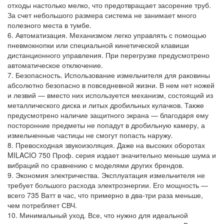
отходы настолько мелко, что предотвращает засорение труб.
За счет небольшого размера система не занимает много
полезного места в тумбе.
6. Автоматизация. Механизмом легко управлять с помощью
пневмокнопки или специальной кинетической клавиши
дистанционного управления. При перегрузке предусмотрено
автоматическое отключение.
7. Безопасность. Использование измельчителя для раковины
абсолютно безопасно в повседневной жизни. В нем нет ножей
и лезвий — вместо них используется механизм, состоящий из
металлического диска и литых дробильных кулачков. Также
предусмотрено наличие защитного экрана — благодаря ему
посторонние предметы не попадут в дробильную камеру, а
измельченные частицы не смогут попасть наружу.
8. Превосходная звукоизоляция. Даже на высоких оборотах
MILACIO 750 Проф. серия издает значительно меньше шума и
вибраций по сравнению с моделями других брендов.
9. Экономия электричества. Эксплуатация измельчителя не
требует большого расхода электроэнергии. Его мощность —
всего 735 Ватт в час, что примерно в два-три раза меньше,
чем потребляет СВЧ.
10. Минимальный уход. Все, что нужно для идеальной