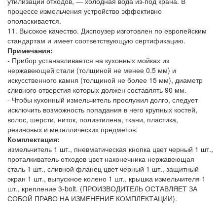
утилизации отходов, — холодная вода из-под крана. В
процессе измельчения устройство эффективно
ополаскивается.
11. Высокое качество. Диспоузер изготовлен по европейским
стандартам и имеет соответствующую сертификацию.
Примечания:
- Прибор устанавливается на кухонных мойках из
нержавеющей стали (толщиной не менее 0.5 мм) и
искусственного камня (толщиной не более 15 мм), диаметр
сливного отверстия которых должен составлять 90 мм.
- Чтобы кухонный измельчитель прослужил долго, следует
исключить возможность попадания в него крупных костей,
волос, шерсти, ниток, полиэтилена, ткани, пластика,
резиновых и металлических предметов.
Комплектация:
измельчитель 1 шт., пневматическая кнопка цвет черный 1 шт.,
проталкиватель отходов цвет наконечника нержавеющая
сталь 1 шт., сливной фланец цвет черный 1 шт., защитный
экран 1 шт., выпускное колено 1 шт., крышка измельчителя 1
шт., крепление 3-bolt. (ПРОИЗВОДИТЕЛЬ ОСТАВЛЯЕТ ЗА
СОБОЙ ПРАВО НА ИЗМЕНЕНИЕ КОМПЛЕКТАЦИИ).