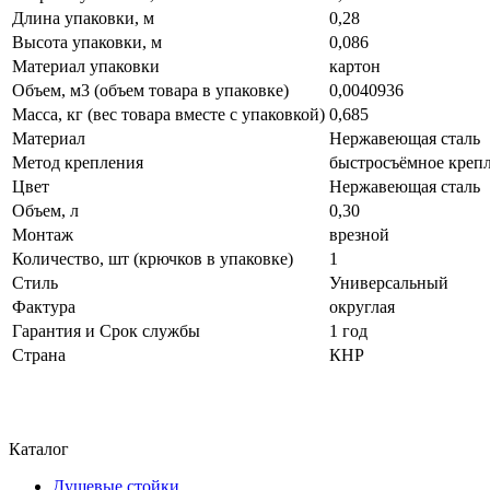
Длина упаковки, м
0,28
Высота упаковки, м
0,086
Материал упаковки
картон
Объем, м3 (объем товара в упаковке)
0,0040936
Масса, кг (вес товара вместе с упаковкой)
0,685
Материал
Нержавеющая сталь
Метод крепления
быстросъёмное креп
Цвет
Нержавеющая сталь
Объем, л
0,30
Монтаж
врезной
Количество, шт (крючков в упаковке)
1
Стиль
Универсальный
Фактура
округлая
Гарантия и Срок службы
1 год
Страна
КНР
Каталог
Душевые стойки