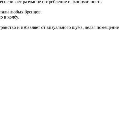
обеспечивает разумное потребление и экономичность
 стали любых брендов.
 в колбу.
транство и избавляет от визуального шума, делая помещение