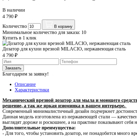
В наличии
4 790 ₽
Количество
В корзину
Минимальное количество для заказа: 10
Купить в 1 клик
Дозатор для кухни врезной MILACIO, нержавеющая сталь
4 790 ₽
Заказать
Благодарим за заявку!
Описание
Характеристики
Механический врезной дозатор для мыла и моющего средст
решение, а так же яркая изюминка в вашем интерьере.
Современный минималистичный дизайн подчеркнет достоинст
Данная модель изготовлена из нержавеющей стали — качестве
выглядят дороже и роскошнее, а на практике показывают себя
Дополнительные преимущества:
- Для того, чтобы установить дозатор, не понадобится много