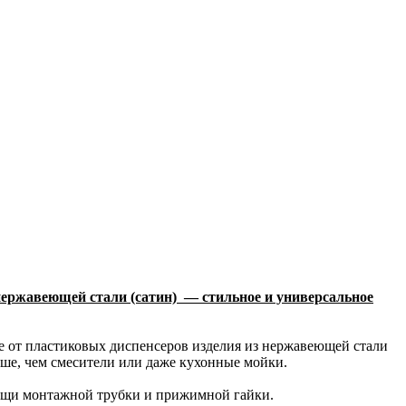
ержавеющей стали (сатин) — стильное и универсальное
е от пластиковых диспенсеров изделия из нержавеющей стали
ше, чем смесители или даже кухонные мойки.
омощи монтажной трубки и прижимной гайки.