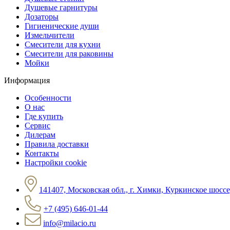
Душевые гарнитуры
Дозаторы
Гигиенические души
Измельчители
Смесители для кухни
Смесители для раковины
Мойки
Информация
Особенности
О нас
Где купить
Сервис
Дилерам
Правила доставки
Контакты
Настройки cookie
141407, Московская обл., г. Химки, Куркинское шоссе
+7 (495) 646-01-44
info@milacio.ru