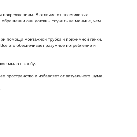
м повреждениям. В отличие от пластиковых
м обращении они должны служить не меньше, чем
у при помощи монтажной трубки и прижимной гайки.
 Все это обеспечивает разумное потребление и
кое мыло в колбу.
ее пространство и избавляет от визуального шума,
.