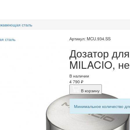
ержавеющая сталь
Артикул: MCU.934.SS
Дозатор для
MILACIO, н
В наличии
4 790 ₽
В корзину
Минимальное количество для