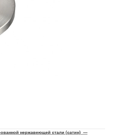
рованной нержавеющей стали (сатин) —