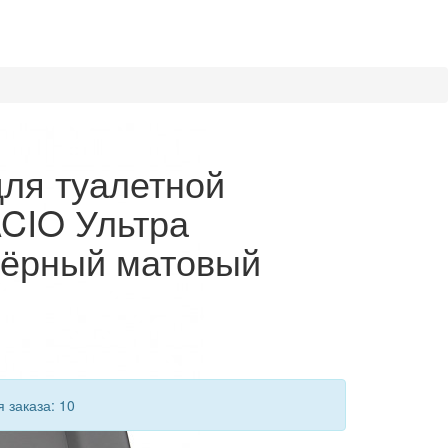
ля туалетной
CIO Ультра
чёрный матовый
 заказа: 10