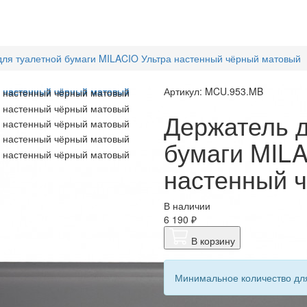
для туалетной бумаги MILACIO Ультра настенный чёрный матовый
Артикул: MCU.953.MB
Держатель д
бумаги MILA
настенный 
В наличии
6 190 ₽
В корзину
Минимальное количество для