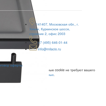
141407, Московская обл., г.
Химки, Куркинское шоссе,
строение 2, офис 2003
+7 (495) 646-01-44
info@milacio.ru
оговор оферты
ми и обслуживание. Обязательные cookie не требуют вашего
е обработки персональных данных
.