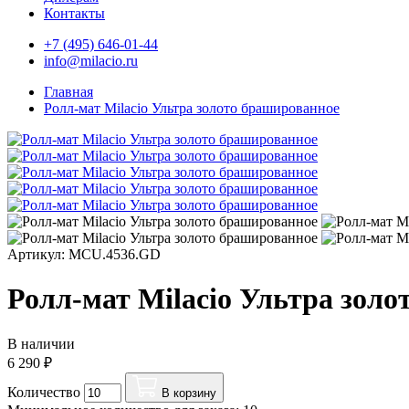
Контакты
+7 (495) 646-01-44
info@milacio.ru
Главная
Ролл-мат Milacio Ультра золото брашированное
Артикул: MCU.4536.GD
Ролл-мат Milacio Ультра зол
В наличии
6 290 ₽
Количество
В корзину