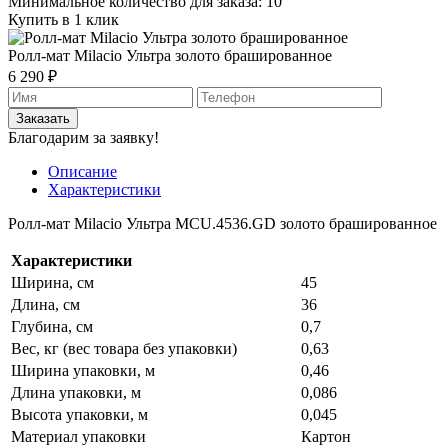
Минимальное количество для заказа: 10
Купить в 1 клик
Ролл-мат Milacio Ультра золото брашированное
6 290 ₽
Заказать
Благодарим за заявку!
Описание
Характеристики
Ролл-мат Milacio Ультра MCU.4536.GD золото брашированное
Характеристики
Ширина, см
45
Длина, см
36
Глубина, см
0,7
Вес, кг (вес товара без упаковки)
0,63
Ширина упаковки, м
0,46
Длина упаковки, м
0,086
Высота упаковки, м
0,045
Материал упаковки
Картон