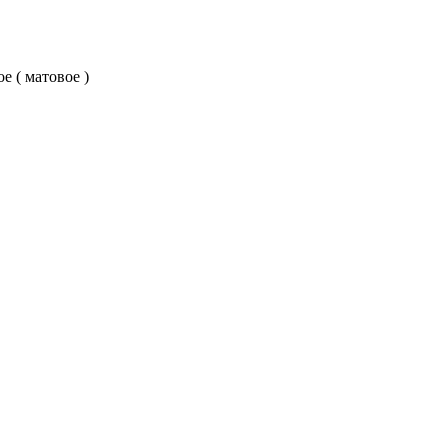
е ( матовое )