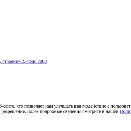
, строение 2, офис 2003
-сайте, что позволяет нам улучшать взаимодействие с пользова
ть разрешение. Более подробные сведения смотрите в нашей
Поли