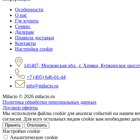
Особенности
О нас
Где купить
Сервис
Дилерам
Правила доставки
Контакты
Настройки cookie
141407, Московская обл., г. Химки, Куркинское шоссе
+7 (495) 646-01-44
info@milacio.ru
Milacio
© 2026 milacio.ru
Политика обработки персональных данных
Договор оферты
Мы используем файлы cookie для анализа событий на нашем веб
согласия. Для всех остальных видов cookie вам необходимо да
Принять
Отклонить
Настройки cookie
Аналитические cookie