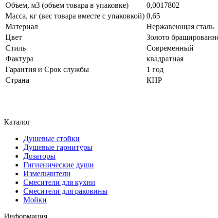
Объем, м3 (объем товара в упаковке)
0,0017802
Масса, кг (вес товара вместе с упаковкой)
0,65
Материал
Нержавеющая сталь
Цвет
Золото брашированно
Стиль
Современный
Фактура
квадратная
Гарантия и Срок службы
1 год
Страна
КНР
Каталог
Душевые стойки
Душевые гарнитуры
Дозаторы
Гигиенические души
Измельчители
Смесители для кухни
Смесители для раковины
Мойки
Информация