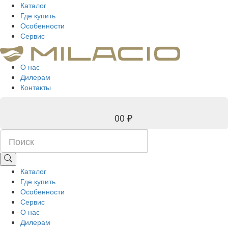
Каталог
Где купить
Особенности
Сервис
О нас
Дилерам
Контакты
0
0 ₽
Каталог
Где купить
Особенности
Сервис
О нас
Дилерам