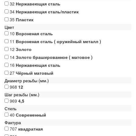
32
Нержавеющая сталь
34
Нержавеющая сталь/пластик
35
Пластик
Цвет
10
Вороненая сталь
11
Вороненая сталь ( оружейный металл )
12
Золото
14
Золото брашированное ( матовое )
16
Нержавеющая сталь
27
Чёрный матовый
Диаметр резьбы (мм.)
968
12
Шаг резьбы (мм.)
969
4,5
Стиль
40
Современный
Фактура
707
квадратная