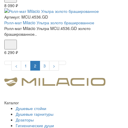
8 090 ₽
Артикул:
MCU.4536.GD
Ролл-мат Milacio Ультра золото брашированное
Ролл-мат Milacio Ультра MCU.4536.GD золото
брашированное..
6 290 ₽
<
1
2
3
>
Каталог
Душевые стойки
Душевые гарнитуры
Дозаторы
Гигиенические души